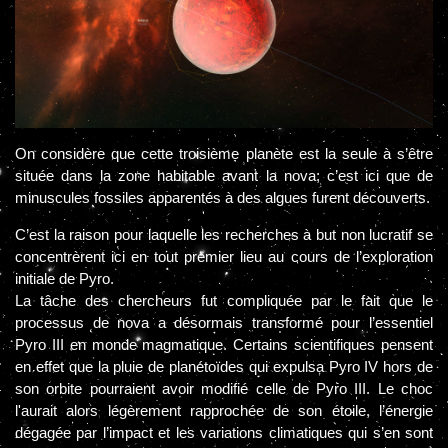
On considère que cette troisième planète est la seule à s’être
située dans la zone habitable avant la nova; c’est ici que de
minuscules fossiles apparentés à des algues furent découverts.
C’est la raison pour laquelle les recherches à but non lucratif se
concentrèrent ici en tout premier lieu au cours de l’exploration
initiale de Pyro.
La tâche des chercheurs fut compliquée par le fait que le
processus de nova a désormais transformé pour l’essentiel
Pyro III en monde magmatique. Certains scientifiques pensent
en effet que la pluie de planétoïdes qui expulsa Pyro IV hors de
son orbite pourraient avoir modifié celle de Pyro III. Le choc
l'aurait alors légèrement rapprochée de son étoile, l’énergie
dégagée par l’impact et les variations climatiques qui s’en sont