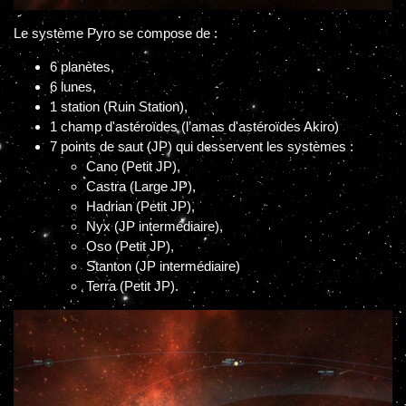
Le système Pyro se compose de :
6 planètes,
6 lunes,
1 station (Ruin Station),
1 champ d'astéroïdes (l’amas d'astéroïdes Akiro)
7 points de saut (JP) qui desservent les systèmes :
Cano (Petit JP),
Castra (Large JP),
Hadrian (Petit JP),
Nyx (JP intermédiaire),
Oso (Petit JP),
Stanton (JP intermédiaire)
Terra (Petit JP).