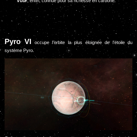
Vuur
, enfin, connue pour sa richesse en carbone.
Pyro VI
occupe l’orbite la plus éloignée de l’étoile du
système Pyro.