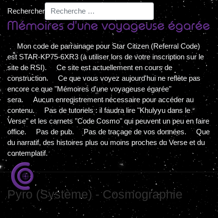
Rechercher
Mon code de parrainage pour Star Citizen (Referral Code)
est STAR-KP75-6XR3 (à utiliser lors de votre inscription sur le
site de RSI). Ce site est actuellement en cours de
construction. Ce que vous voyez aujourd'hui ne reflète pas
encore ce que "Mémoires d'une voyageuse égarée"
sera. Aucun enregistrement nécessaire pour accéder au
contenu. Pas de tutoriels : il faudra lire "Khulyyu dans le
Verse" et les carnets "Code Cosmo" qui peuvent un peu en faire
office. Pas de pub. Pas de traçage de vos données. Que
du narratif, des histoires plus ou moins proches du Verse et du
contemplatif.
Pyro (Système) - Cosmographie