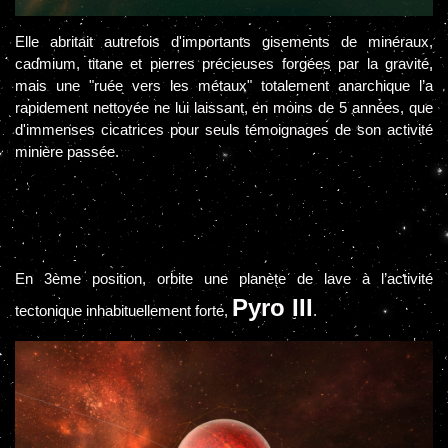
Elle abritait autrefois d'importants gisements de minéraux,
cadmium, titane et pierres précieuses forgées par la gravité,
mais une "ruée vers les métaux" totalement anarchique l’a
rapidement nettoyée ne lui laissant, en moins de 5 années, que
d'immenses cicatrices pour seuls témoignages de son activité
minière passée.
En 3ème position, orbite une planète de lave à l’activité
Pyro III
tectonique inhabituellement forte,
.