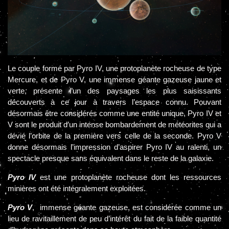
Le couple formé par Pyro IV, une protoplanète rocheuse de type
Mercure, et de Pyro V, une immense géante gazeuse jaune et
verte, présente l’un des paysages les plus saisissants
découverts à ce jour à travers l’espace connu. Pouvant
désormais être considérés comme une entité unique, Pyro IV et
V sont le produit d’un intense bombardement de météorites qui a
dévié l’orbite de la première vers celle de la seconde. Pyro V
donne désormais l’impression d’aspirer Pyro IV au ralenti, un
spectacle presque sans équivalent dans le reste de la galaxie.
Pyro IV
est une protoplanète rocheuse dont les ressources
minières ont été intégralement exploitées.
Pyro V
, immense géante gazeuse, est considérée comme un
lieu de ravitaillement de peu d’intérêt du fait de la faible quantité