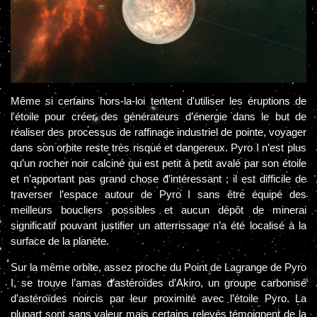
Même si certains hors-la-loi tentent d'utiliser les éruptions de
l'étoile pour créer des générateurs d’énergie dans le but de
réaliser des processus de raffinage industriel de pointe, voyager
dans son orbite reste très risqué et dangereux. Pyro I n’est plus
qu’un rocher noir calciné qui est petit à petit avalé par son étoile
et n’apportant pas grand chose d’intéressant ; il est difficile de
traverser l’espace autour de Pyro I sans être équipé des
meilleurs boucliers possibles et aucun dépôt de minerai
significatif pouvant justifier un atterrissage n’a été localisé à la
surface de la planète.
Sur la même orbite, assez proche du Point de Lagrange de Pyro
I, se trouve l’amas d’astéroïdes d’Akiro, un groupe carbonisé
d'astéroïdes noircis par leur proximité avec l’étoile Pyro. La
plupart sont sans valeur mais certains relevés témoignent de la