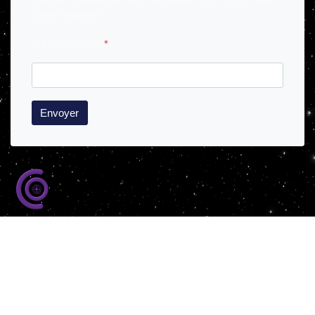
à cette adresse.
Adresse e-mail
*
Envoyer