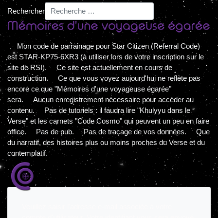
Rechercher
Mon code de parrainage pour Star Citizen (Referral Code)
est STAR-KP75-6XR3 (à utiliser lors de votre inscription sur le
site de RSI). Ce site est actuellement en cours de
construction. Ce que vous voyez aujourd'hui ne reflète pas
encore ce que "Mémoires d'une voyageuse égarée"
sera. Aucun enregistrement nécessaire pour accéder au
contenu. Pas de tutoriels : il faudra lire "Khulyyu dans le
Verse" et les carnets "Code Cosmo" qui peuvent un peu en faire
office. Pas de pub. Pas de traçage de vos données. Que
du narratif, des histoires plus ou moins proches du Verse et du
contemplatif.
Veuillez saisir l'adresse e-mail associée à votre
compte d'utilisateur. Votre identifiant vous sera envoyé